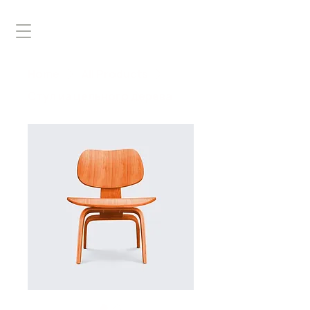
Home
All Products
Стул из цельного дерева